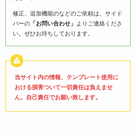
修正、追加機能のなどのご依頼は、サイド
バーの
「お問い合わせ」
よりご連絡くださ
い。ぜひお待ちしております。
当サイト内の情報、テンプレート使用に
おける損害ついて一切責任は負えませ
ん。自己責任でお願い致します。