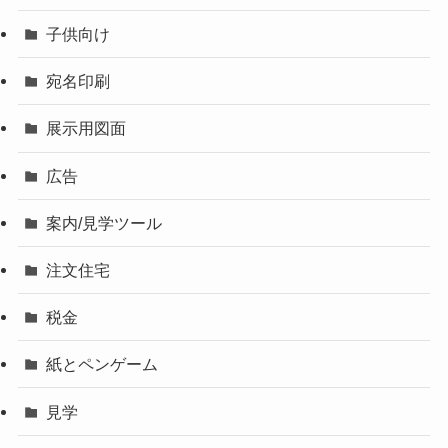
子供向け
宛名印刷
展示用図面
広告
案内/見学ツール
注文住宅
税金
紙とペンゲーム
見学