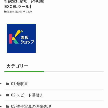
件調査に活用 【不動産
EXCELツール】
重要事項説明
7379
カテゴリー
01.領収書
02.スピード帯替え
03.物件写真の画像処理