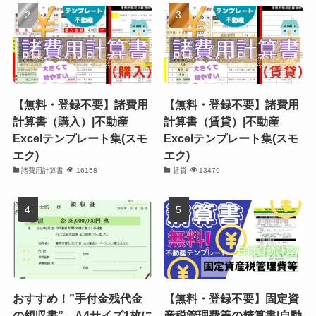
【無料・登録不要】諸費用
【無料・登録不要】諸費用
計算書（購入）|不動産
計算書（賃貸）|不動産
Excelテンプレート集(スモ
Excelテンプレート集(スモ
エク)
エク)
諸費用計算書
16158
賃貸
13479
おすすめ！”手付金残代金
【無料・登録不要】固定資
の領収書” A4サイズ1枚に
産税管理費等の精算書|自動