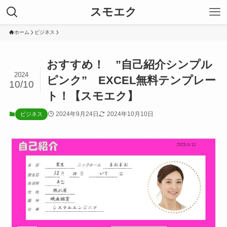
スモエク
ホーム
ビジネス
おすすめ！ ”自己紹介シンプル
2024
ピンク” EXCEL無料テンプレー
10/10
ト！【スモエク】
2024年9月24日
2024年10月10日
ビジネス