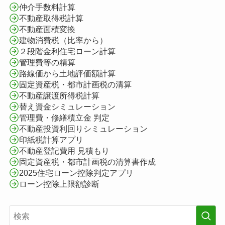
仲介手数料計算
不動産取得税計算
不動産面積変換
建物消費税（比率から）
２段階金利住宅ローン計算
管理費等の精算
路線価から土地評価額計算
固定資産税・都市計画税の清算
不動産譲渡所得税計算
替え資金シミュレーション
管理費・修繕積立金 判定
不動産投資利回りシミュレーション
印紙税計算アプリ
不動産登記費用 見積もり
固定資産税・都市計画税の清算書作成
2025住宅ローン控除判定アプリ
ローン控除上限額診断