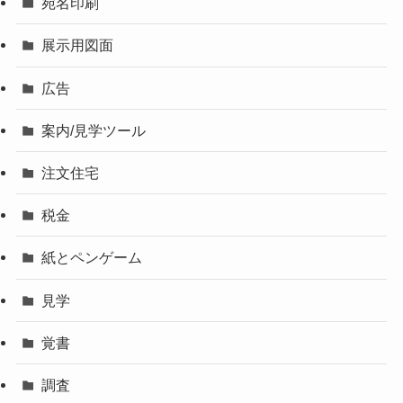
宛名印刷
展示用図面
広告
案内/見学ツール
注文住宅
税金
紙とペンゲーム
見学
覚書
調査