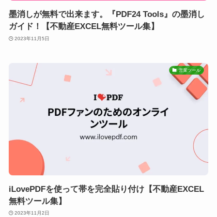
墨消しが無料で出来ます。『PDF24 Tools』の墨消し
ガイド！【不動産EXCEL無料ツール集】
2023年11月5日
営業ツール
iLovePDFを使って帯を完全貼り付け【不動産EXCEL
無料ツール集】
2023年11月2日