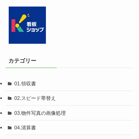
カテゴリー
01.領収書
02.スピード帯替え
03.物件写真の画像処理
04.清算書