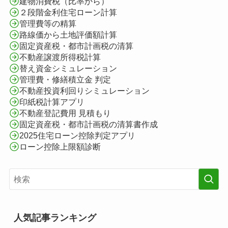
建物消費税（比率から）
２段階金利住宅ローン計算
管理費等の精算
路線価から土地評価額計算
固定資産税・都市計画税の清算
不動産譲渡所得税計算
替え資金シミュレーション
管理費・修繕積立金 判定
不動産投資利回りシミュレーション
印紙税計算アプリ
不動産登記費用 見積もり
固定資産税・都市計画税の清算書作成
2025住宅ローン控除判定アプリ
ローン控除上限額診断
人気記事ランキング