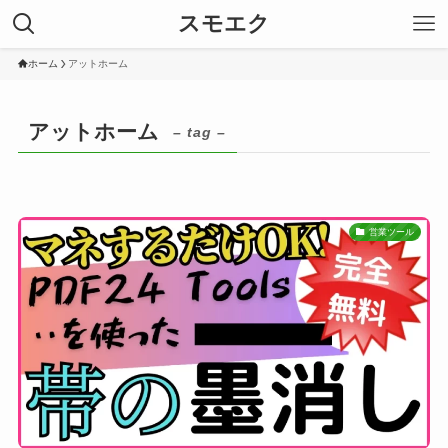
スモエク
ホーム
アットホーム
アットホーム
– tag –
営業ツール