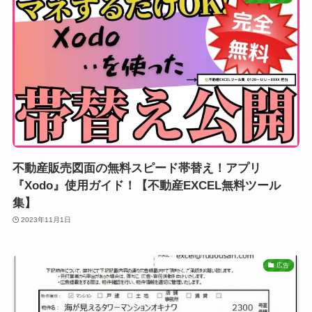
不動産販売図面の無料スピード帯替え！アプリ
『Xodo』使用ガイド！【不動産EXCEL無料ツール
集】
2023年11月1日
広告