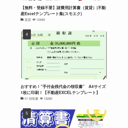
【無料・登録不要】諸費用計算書（賃貸）|不動
産Excelテンプレート集(スモエク)
賃貸
13469
おすすめ！”手付金残代金の領収書” A4サイズ
1枚に印刷！【不動産EXCELテンプレート】
01.領収書
13280