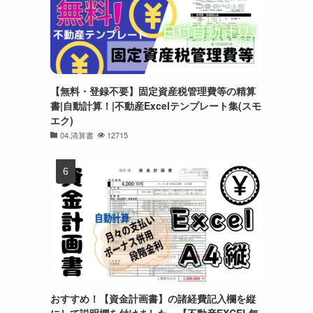
【無料・登録不要】固定資産税管理費等の精算
書|自動計算！|不動産Excelテンプレート集(スモ
エク)
04.清算書
12715
おすすめ！【資金計画書】の諸経費記入欄を縦