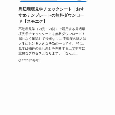
周辺環境見学チェックシート｜おす
すめテンプレートの無料ダウンロー
ド【スモエク】
不動産見学（内見・内覧）で活用する周辺環
境見学チェックシートを無料ダウンロード！
漏れなく確認して後悔なしに 不動産の購入は
人生における大きな決断の一つです。 特に、
見学は物件の良し悪しを判断する上で非常に
重要なプロセスとなります。「なんと...
2025年3月4日