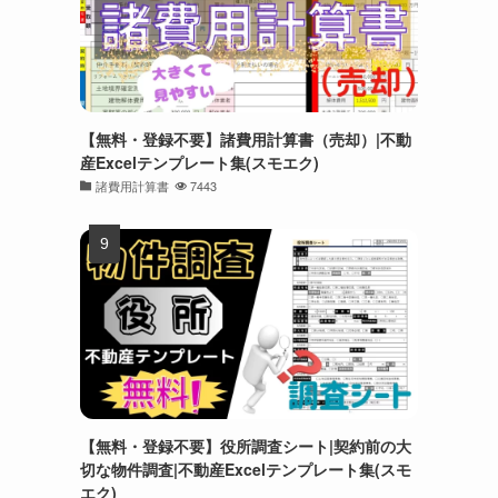
【無料・登録不要】諸費用計算書（売却）|不動
産Excelテンプレート集(スモエク)
諸費用計算書
7443
【無料・登録不要】役所調査シート|契約前の大
切な物件調査|不動産Excelテンプレート集(スモ
エク)