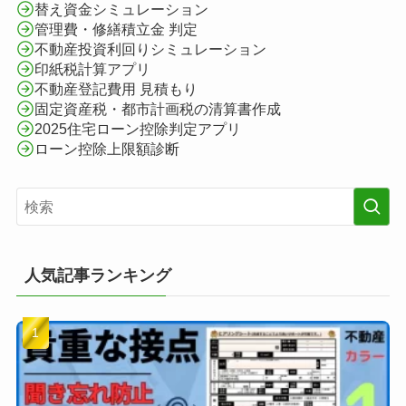
替え資金シミュレーション
管理費・修繕積立金 判定
不動産投資利回りシミュレーション
印紙税計算アプリ
不動産登記費用 見積もり
固定資産税・都市計画税の清算書作成
2025住宅ローン控除判定アプリ
ローン控除上限額診断
人気記事ランキング