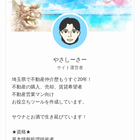
やさしーさー
サイト運営者
埼玉県で不動産仲介歴もうすぐ20年！
不動産の購入、売却、賃貸希望者
不動産営業マン向け
お役立ちツールを作成しています。
サウナとお酒で生き延びています！
★資格★
基本情報処理技術者