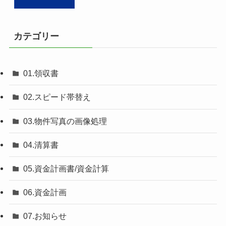
カテゴリー
01.領収書
02.スピード帯替え
03.物件写真の画像処理
04.清算書
05.資金計画書/資金計算
06.資金計画
07.お知らせ