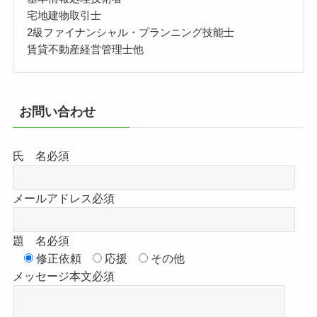
宅地建物取引士
2級ファイナンシャル・プランニング技能士
賃貸不動産経営管理士他
お問い合わせ
氏 名
必須
メールアドレス
必須
題 名
必須
修正依頼
応援
その他
メッセージ本文
必須