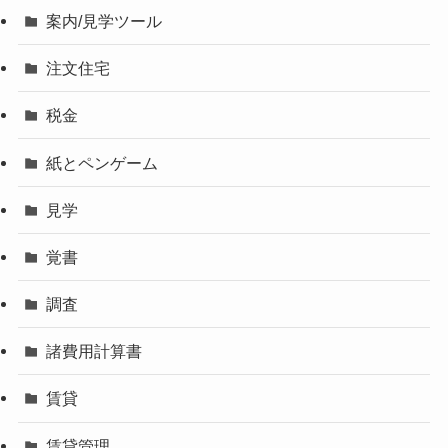
案内/見学ツール
注文住宅
税金
紙とペンゲーム
見学
覚書
調査
諸費用計算書
賃貸
賃貸管理