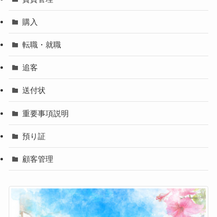
購入
転職・就職
追客
送付状
重要事項説明
預り証
顧客管理