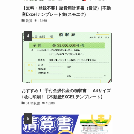
【無料・登録不要】諸費用計算書（賃貸）|不動
産Excelテンプレート集(スモエク)
賃貸
13469
おすすめ！”手付金残代金の領収書” A4サイズ
1枚に印刷！【不動産EXCELテンプレート】
01.領収書
13280