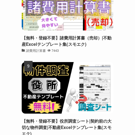
【無料・登録不要】諸費用計算書（売却）|不動
産Excelテンプレート集(スモエク)
諸費用計算書
7443
【無料・登録不要】役所調査シート|契約前の大
切な物件調査|不動産Excelテンプレート集(スモ
エク)