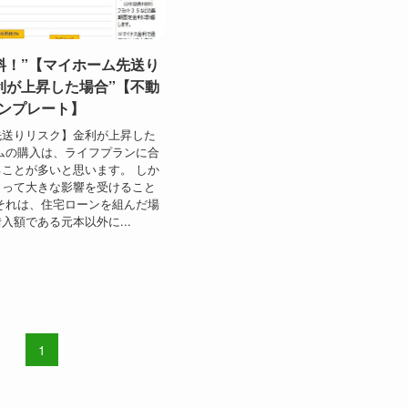
料！”【マイホーム先送り
利が上昇した場合”【不動
テンプレート】
先送りリスク】金利が上昇した
ムの購入は、ライフプランに合
ことが多いと思います。 しか
よって大きな影響を受けること
それは、住宅ローンを組んだ場
入額である元本以外に...
1