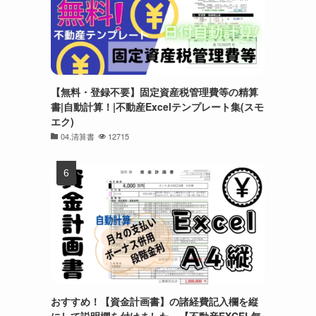
【無料・登録不要】固定資産税管理費等の精算
書|自動計算！|不動産Excelテンプレート集(スモ
エク)
04.清算書
12715
おすすめ！【資金計画書】の諸経費記入欄を縦