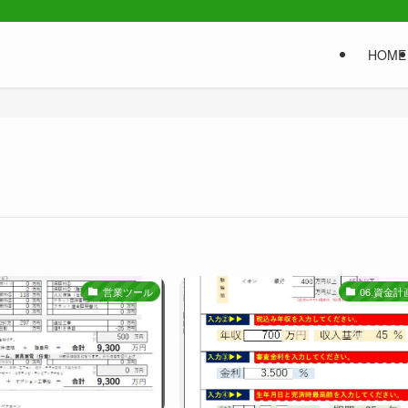
HOME
営業ツール
06.資金計