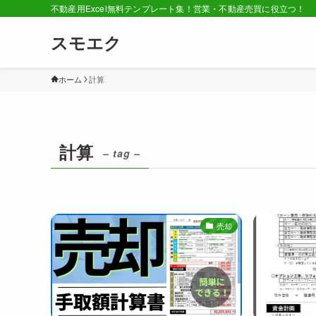
不動産用Excel無料テンプレート集！営業・不動産売買に役立つ！
スモエク
ホーム
計算
計算
– tag –
売却