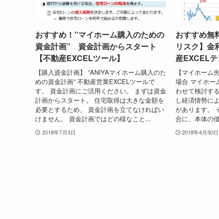
おすすめ！”マイホーム購入のための
おすすめ無
資金計画” 資金計画からスタート
リスク】金
【不動産EXCELツール】
産EXCEL
【購入資金計画】 ”ANIYAマイホーム購入のた
【マイホーム
めの資金計画” 不動産営業EXCELツールで
場合 マイホー
す。 資金計画にご活用ください。 まずは資金
わせて検討する
計画からスタート。 住宅取得は大きな金額を
し経済情勢に
必要とするため、 資金計画を立てなければい
があります。 
けません。 資金計画ではどの様なこと...
合に、本体の借
2018年7月3日
2018年4月30日