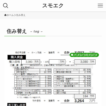
スモエク
ホーム
住み替え
住み替え
– tag –
05.資金計画書/資金計算