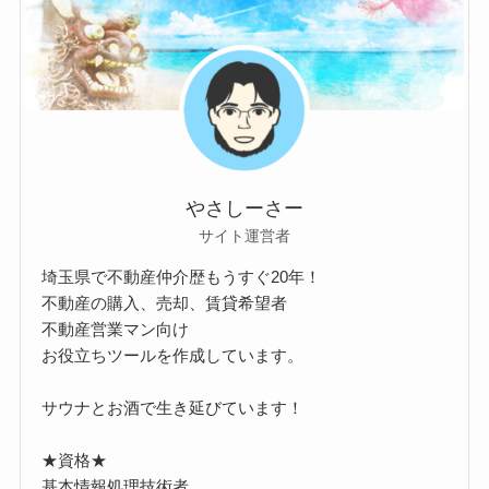
やさしーさー
サイト運営者
埼玉県で不動産仲介歴もうすぐ20年！
不動産の購入、売却、賃貸希望者
不動産営業マン向け
お役立ちツールを作成しています。
サウナとお酒で生き延びています！
★資格★
基本情報処理技術者