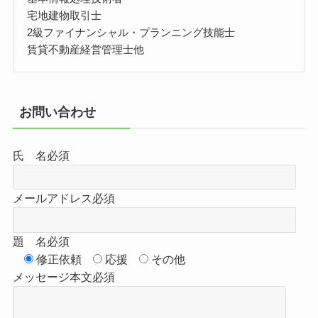
宅地建物取引士
2級ファイナンシャル・プランニング技能士
賃貸不動産経営管理士他
お問い合わせ
氏 名
必須
メールアドレス
必須
題 名
必須
修正依頼
応援
その他
メッセージ本文
必須