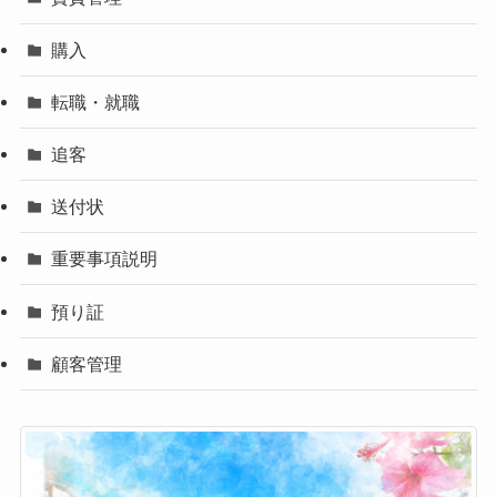
購入
転職・就職
追客
送付状
重要事項説明
預り証
顧客管理