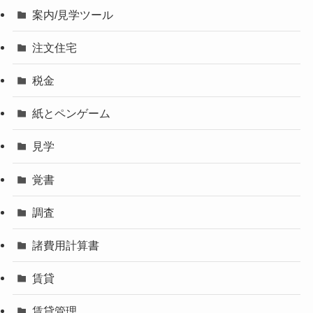
案内/見学ツール
注文住宅
税金
紙とペンゲーム
見学
覚書
調査
諸費用計算書
賃貸
賃貸管理