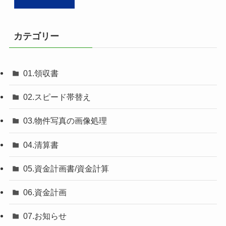
カテゴリー
01.領収書
02.スピード帯替え
03.物件写真の画像処理
04.清算書
05.資金計画書/資金計算
06.資金計画
07.お知らせ