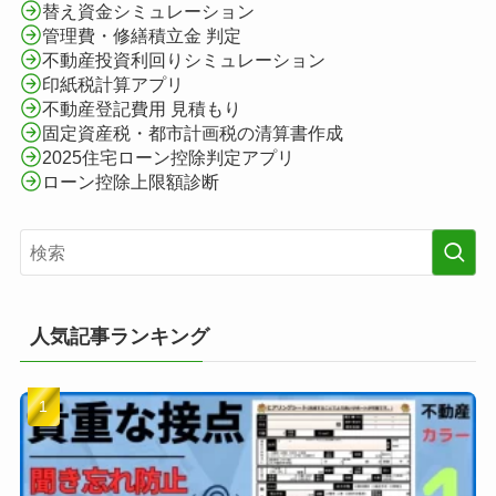
替え資金シミュレーション
管理費・修繕積立金 判定
不動産投資利回りシミュレーション
印紙税計算アプリ
不動産登記費用 見積もり
固定資産税・都市計画税の清算書作成
2025住宅ローン控除判定アプリ
ローン控除上限額診断
人気記事ランキング