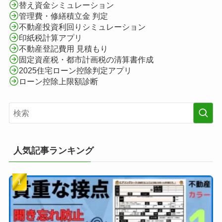
替え資金シミュレーション
管理費・修繕積立金 判定
不動産投資利回りシミュレーション
印紙税計算アプリ
不動産登記費用 見積もり
固定資産税・都市計画税の清算書作成
2025住宅ローン控除判定アプリ
ローン控除上限額診断
人気記事ランキング