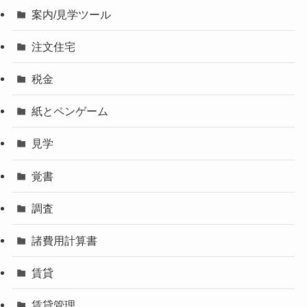
案内/見学ツール
注文住宅
税金
紙とペンゲーム
見学
覚書
調査
諸費用計算書
賃貸
賃貸管理