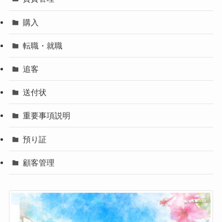
購入
転職・就職
追客
送付状
重要事項説明
預り証
顧客管理