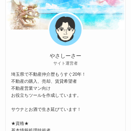
やさしーさー
サイト運営者
埼玉県で不動産仲介歴もうすぐ20年！
不動産の購入、売却、賃貸希望者
不動産営業マン向け
お役立ちツールを作成しています。
サウナとお酒で生き延びています！
★資格★
基本情報処理技術者