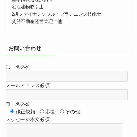
宅地建物取引士
2級ファイナンシャル・プランニング技能士
賃貸不動産経営管理士他
お問い合わせ
氏 名
必須
メールアドレス
必須
題 名
必須
修正依頼
応援
その他
メッセージ本文
必須