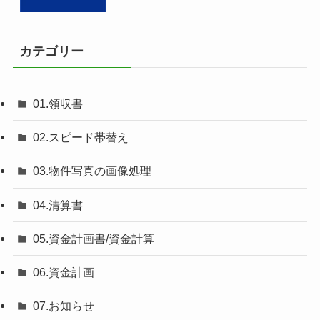
カテゴリー
01.領収書
02.スピード帯替え
03.物件写真の画像処理
04.清算書
05.資金計画書/資金計算
06.資金計画
07.お知らせ