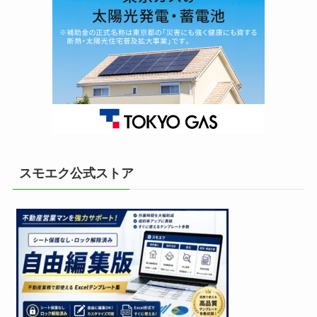
スモエク公式ストア