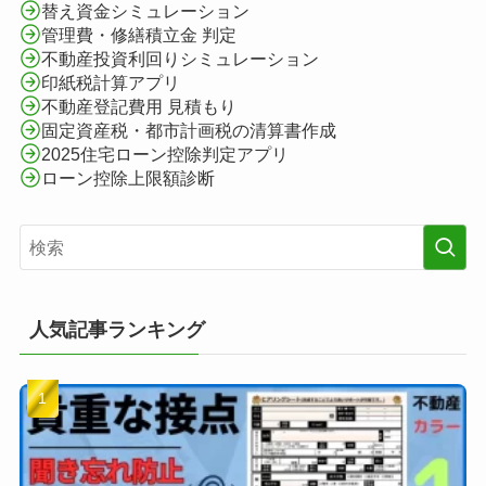
替え資金シミュレーション
管理費・修繕積立金 判定
不動産投資利回りシミュレーション
印紙税計算アプリ
不動産登記費用 見積もり
固定資産税・都市計画税の清算書作成
2025住宅ローン控除判定アプリ
ローン控除上限額診断
人気記事ランキング