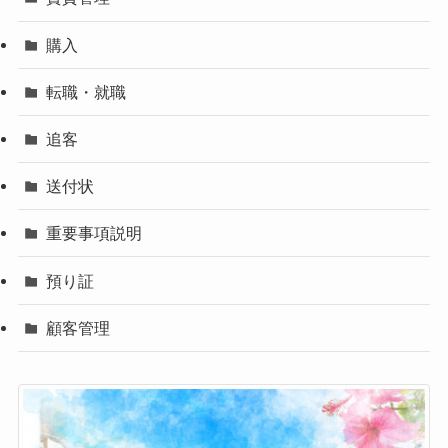
購入
転職・就職
追客
送付状
重要事項説明
預り証
顧客管理