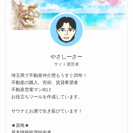
やさしーさー
サイト運営者
埼玉県で不動産仲介歴もうすぐ20年！
不動産の購入、売却、賃貸希望者
不動産営業マン向け
お役立ちツールを作成しています。
サウナとお酒で生き延びています！
★資格★
基本情報処理技術者