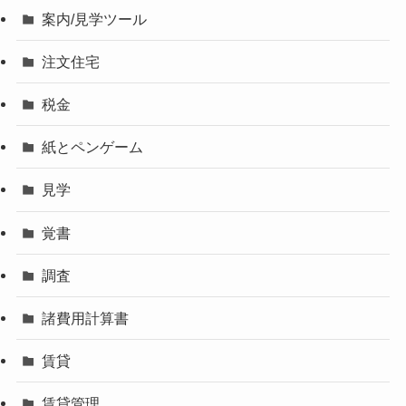
案内/見学ツール
注文住宅
税金
紙とペンゲーム
見学
覚書
調査
諸費用計算書
賃貸
賃貸管理