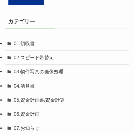
カテゴリー
01.領収書
02.スピード帯替え
03.物件写真の画像処理
04.清算書
05.資金計画書/資金計算
06.資金計画
07.お知らせ