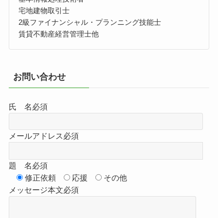
宅地建物取引士
2級ファイナンシャル・プランニング技能士
賃貸不動産経営管理士他
お問い合わせ
氏 名
必須
メールアドレス
必須
題 名
必須
修正依頼
応援
その他
メッセージ本文
必須