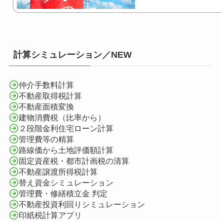
計算シミュレーション／NEW
仲介手数料計算
不動産取得税計算
不動産面積変換
建物消費税（比率から）
２段階金利住宅ローン計算
管理費等の精算
路線価から土地評価額計算
固定資産税・都市計画税の清算
不動産譲渡所得税計算
替え資金シミュレーション
管理費・修繕積立金 判定
不動産投資利回りシミュレーション
印紙税計算アプリ