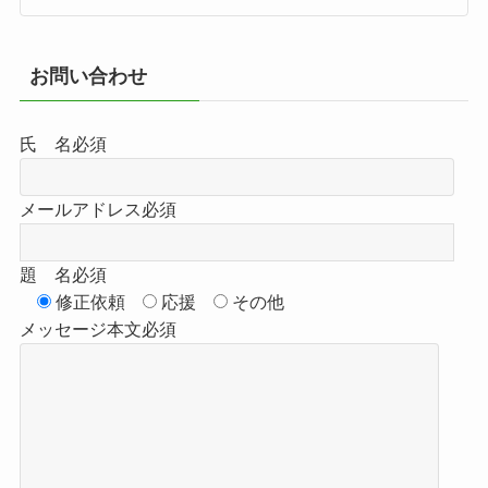
お問い合わせ
氏 名
必須
メールアドレス
必須
題 名
必須
修正依頼
応援
その他
メッセージ本文
必須