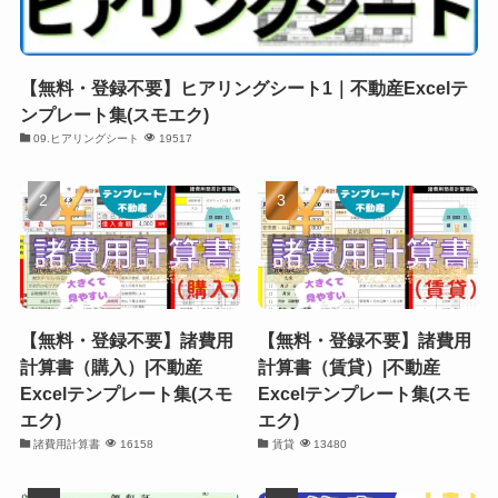
【無料・登録不要】ヒアリングシート1｜不動産Excelテ
ンプレート集(スモエク)
09.ヒアリングシート
19517
【無料・登録不要】諸費用
【無料・登録不要】諸費用
計算書（購入）|不動産
計算書（賃貸）|不動産
Excelテンプレート集(スモ
Excelテンプレート集(スモ
エク)
エク)
諸費用計算書
16158
賃貸
13480