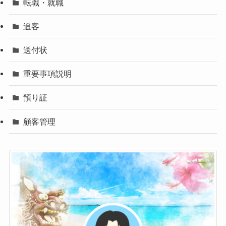
転職・就職
追客
送付状
重要事項説明
預り証
顧客管理