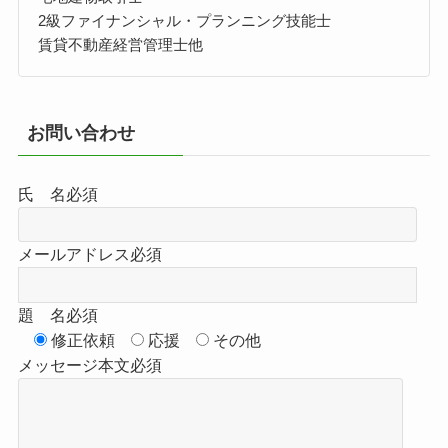
2級ファイナンシャル・プランニング技能士
賃貸不動産経営管理士他
お問い合わせ
氏 名
必須
メールアドレス
必須
題 名
必須
修正依頼
応援
その他
メッセージ本文
必須