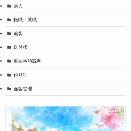
購入
転職・就職
追客
送付状
重要事項説明
預り証
顧客管理