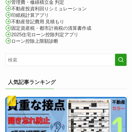
管理費・修繕積立金 判定
不動産投資利回りシミュレーション
印紙税計算アプリ
不動産登記費用 見積もり
固定資産税・都市計画税の清算書作成
2025住宅ローン控除判定アプリ
ローン控除上限額診断
人気記事ランキング