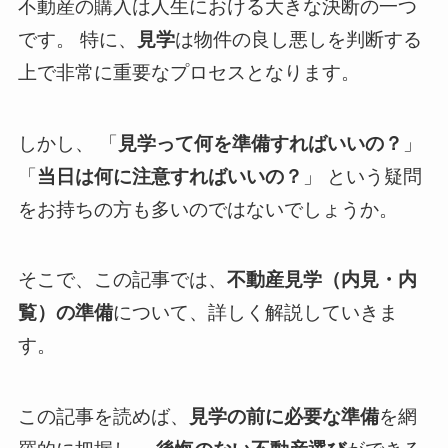
不動産の購入は人生における大きな決断の一つ
です。 特に、
見学
は物件の良し悪しを判断する
上で非常に重要なプロセスとなります。
しかし、 「
見学って何を準備すればいいの？
」
「
当日は何に注意すればいいの？
」 という疑問
をお持ちの方も多いのではないでしょうか。
そこで、この記事では、
不動産見学（内見・内
覧）の準備
について、詳しく解説していきま
す。
この記事を読めば、
見学の前に必要な準備
を網