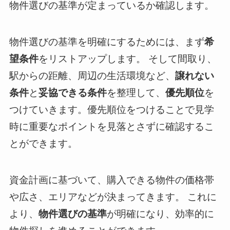
物件選びの基準が定まっているか確認します。
物件選びの基準を明確にするためには、まず
希
望条件
をリストアップします。 そして間取り、
駅からの距離、周辺の生活環境など、
譲れない
条件
と
妥協できる条件
を整理して、
優先順位
を
つけていきます。優先順位をつけることで見学
時に重要なポイントを見落とさずに確認するこ
とができます。
資金計画に基づいて、購入できる物件の価格帯
や広さ、エリアなどが決まってきます。 これに
より、
物件選びの基準
が明確になり、効率的に