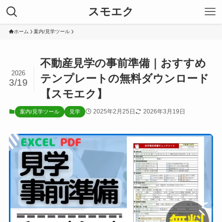
スモエク
ホーム
案内/見学ツール
不動産見学の事前準備｜おすすめ
2026
テンプレートの無料ダウンロード
3/19
【スモエク】
2025年2月25日
2026年3月19日
案内/見学ツール
見学