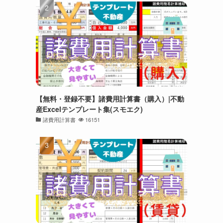
【無料・登録不要】諸費用計算書（購入）|不動
産Excelテンプレート集(スモエク)
諸費用計算書
16151