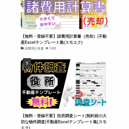
【無料・登録不要】諸費用計算書（売却）|不動
産Excelテンプレート集(スモエク)
諸費用計算書
7455
【無料・登録不要】役所調査シート|契約前の大
切な物件調査|不動産Excelテンプレート集(スモ
エク)