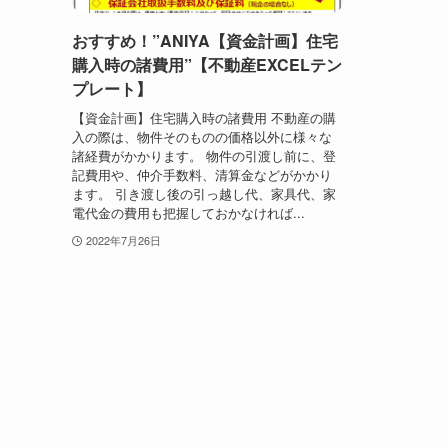
おすすめ！”ANIYA【資金計画】住宅
購入時の諸費用”【不動産EXCELテン
プレート】
【資金計画】住宅購入時の諸費用 不動産の購
入の際は、物件そのものの価格以外に様々な
諸経費がかかります。 物件の引渡し前に、登
記費用や、仲介手数料、清算金などがかかり
ます。 引き渡し後の引っ越し代、家具代、家
電代金の費用も把握しておかなければ...
2022年7月26日