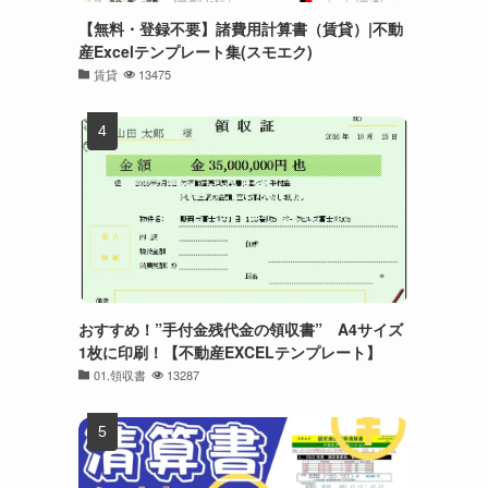
【無料・登録不要】諸費用計算書（賃貸）|不動
産Excelテンプレート集(スモエク)
賃貸
13475
おすすめ！”手付金残代金の領収書” A4サイズ
1枚に印刷！【不動産EXCELテンプレート】
01.領収書
13287