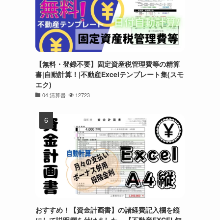
【無料・登録不要】固定資産税管理費等の精算
書|自動計算！|不動産Excelテンプレート集(スモ
エク)
04.清算書
12723
おすすめ！【資金計画書】の諸経費記入欄を縦