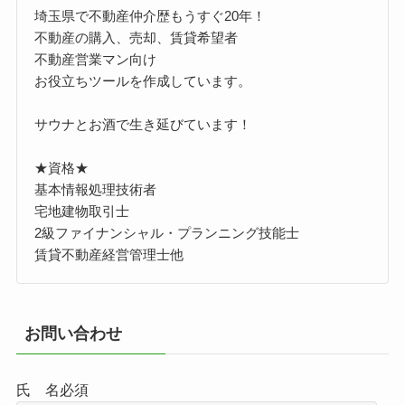
埼玉県で不動産仲介歴もうすぐ20年！
不動産の購入、売却、賃貸希望者
不動産営業マン向け
お役立ちツールを作成しています。
サウナとお酒で生き延びています！
★資格★
基本情報処理技術者
宅地建物取引士
2級ファイナンシャル・プランニング技能士
賃貸不動産経営管理士他
お問い合わせ
氏 名
必須