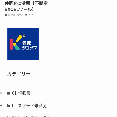
件調査に活用 【不動産
EXCELツール】
重要事項説明
7375
カテゴリー
01.領収書
02.スピード帯替え