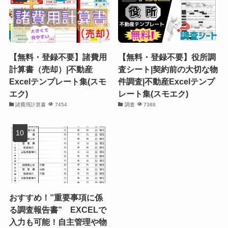
【無料・登録不要】諸費用
【無料・登録不要】役所調
計算書（売却）|不動産
査シート|契約前の大切な物
Excelテンプレート集(スモ
件調査|不動産Excelテンプ
エク)
レート集(スモエク)
諸費用計算書
7454
調査
7388
おすすめ！”重要事項に係
る調査報告書” EXCELで
入力も可能！自主管理や物