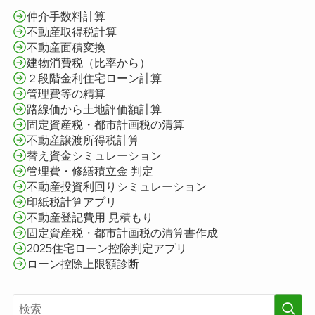
仲介手数料計算
不動産取得税計算
不動産面積変換
建物消費税（比率から）
２段階金利住宅ローン計算
管理費等の精算
路線価から土地評価額計算
固定資産税・都市計画税の清算
不動産譲渡所得税計算
替え資金シミュレーション
管理費・修繕積立金 判定
不動産投資利回りシミュレーション
印紙税計算アプリ
不動産登記費用 見積もり
固定資産税・都市計画税の清算書作成
2025住宅ローン控除判定アプリ
ローン控除上限額診断